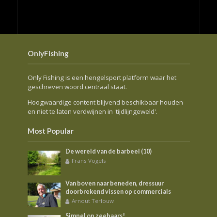
OnlyFishing
Only Fishing is een hengelsport platform waar het
geschreven woord centraal staat.
Hoogwaardige content blijvend beschikbaar houden
en niet te laten verdwijnen in 'tijdlijngeweld'.
Most Popular
De wereld van de barbeel (10)
Frans Vogels
Van boven naar beneden, dressuur
doorbrekend vissen op commercials
Arnout Terlouw
Simpel op zeebaars!