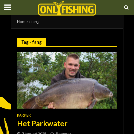
Home
»
fang
Tag - fang
KARPER
Het Parkwater
7 januari 2025
Reageer