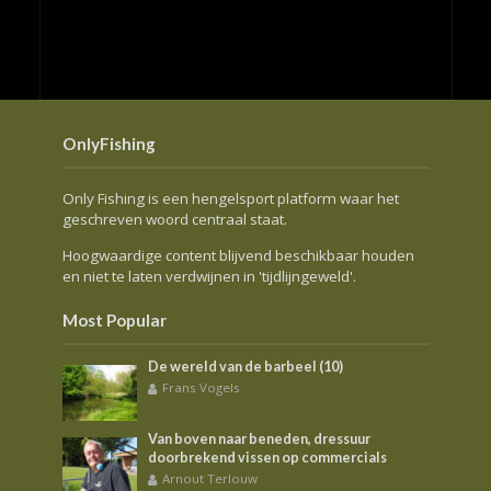
OnlyFishing
Only Fishing is een hengelsport platform waar het
geschreven woord centraal staat.
Hoogwaardige content blijvend beschikbaar houden
en niet te laten verdwijnen in 'tijdlijngeweld'.
Most Popular
De wereld van de barbeel (10)
Frans Vogels
Van boven naar beneden, dressuur
doorbrekend vissen op commercials
Arnout Terlouw