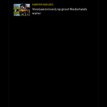
KARPER
•
NIEUWS
Voorjaarsvisserij op groot Nederlands
water