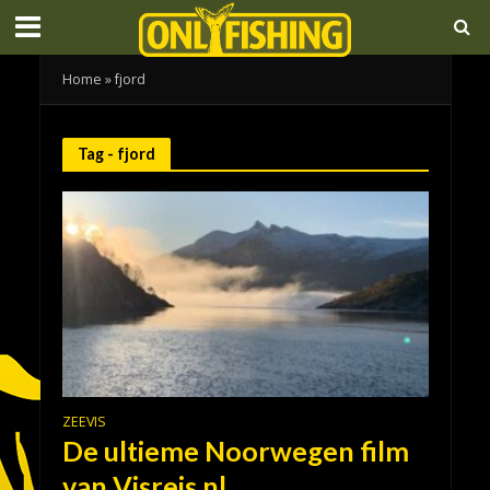
Home
»
fjord
Tag - fjord
ZEEVIS
De ultieme Noorwegen film
van Visreis.nl