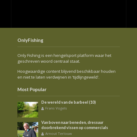
OnlyFishing
Only Fishing is een hengelsport platform waar het
geschreven woord centraal staat.
Hoogwaardige content blijvend beschikbaar houden
en niet te laten verdwijnen in 'tijdlijngeweld'.
Most Popular
De wereld van de barbeel (10)
Frans Vogels
Van boven naar beneden, dressuur
doorbrekend vissen op commercials
Arnout Terlouw