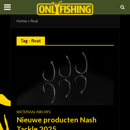
Home
»
float
Tag - float
MATERIAAL
NIEUWS
•
Nieuwe producten Nash
Tackle 2025