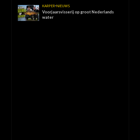
KARPER
•
NIEUWS
Voorjaarsvisserij op groot Nederlands
water