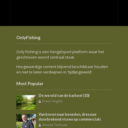
OnlyFishing
Only Fishing is een hengelsport platform waar het
geschreven woord centraal staat.
Hoogwaardige content blijvend beschikbaar houden
en niet te laten verdwijnen in 'tijdlijngeweld'.
Most Popular
De wereld van de barbeel (10)
Frans Vogels
Van boven naar beneden, dressuur
doorbrekend vissen op commercials
Arnout Terlouw