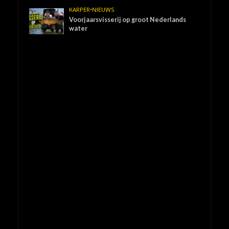
KARPER
•
NIEUWS
Voorjaarsvisserij op groot Nederlands
water