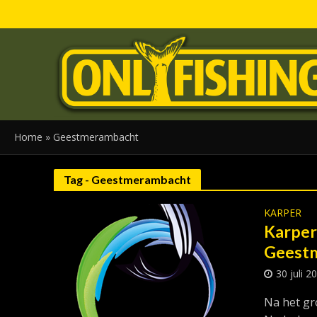
Home
»
Geestmerambacht
Tag - Geestmerambacht
KARPER
Karper
Geest
30 juli 2
Na het gr