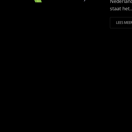
Nederland
staat het..
LEES MEER