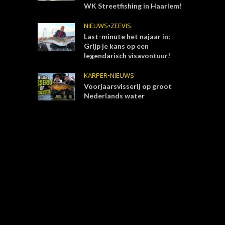
WK Streetfishing in Haarlem!
NIEUWS
•
ZEEVIS
Last-minute het najaar in:
Grijp je kans op een
legendarisch visavontuur!
KARPER
•
NIEUWS
Voorjaarsvisserij op groot
Nederlands water