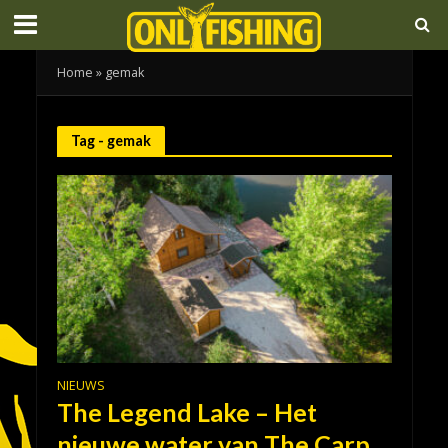
Home
»
gemak
Tag - gemak
NIEUWS
The Legend Lake – Het
nieuwe water van The Carp