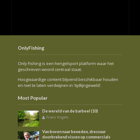
OnlyFishing
Only Fishing is een hengelsport platform waar het
geschreven woord centraal staat.
Hoogwaardige content blijvend beschikbaar houden
en niet te laten verdwijnen in 'tijdlijngeweld'.
Most Popular
De wereld van de barbeel (10)
Frans Vogels
Van boven naar beneden, dressuur
doorbrekend vissen op commercials