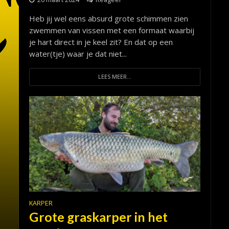
Heb jij wel eens absurd grote schimmen zien
zwemmen van vissen met een formaat waarbij
je hart direct in je keel zit? En dat op een
water(tje) waar je dat niet...
LEES MEER...
KARPER
Grote graskarper in het