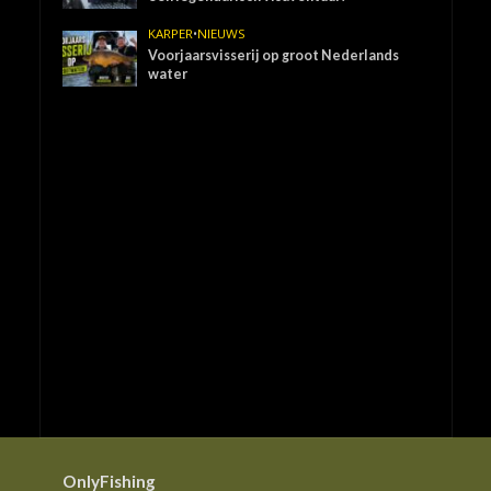
KARPER
•
NIEUWS
Voorjaarsvisserij op groot Nederlands
water
OnlyFishing