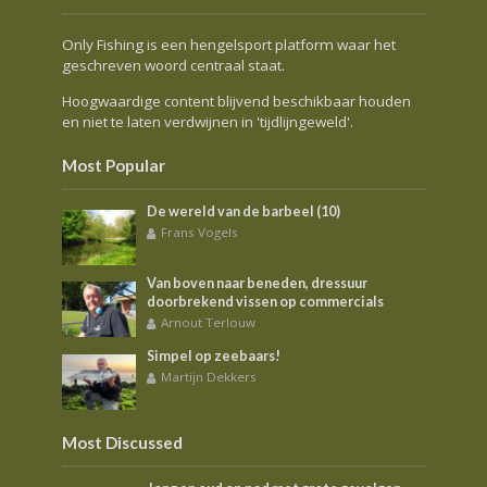
Only Fishing is een hengelsport platform waar het
geschreven woord centraal staat.
Hoogwaardige content blijvend beschikbaar houden
en niet te laten verdwijnen in 'tijdlijngeweld'.
Most Popular
De wereld van de barbeel (10)
Frans Vogels
Van boven naar beneden, dressuur
doorbrekend vissen op commercials
Arnout Terlouw
Simpel op zeebaars!
Martijn Dekkers
Most Discussed