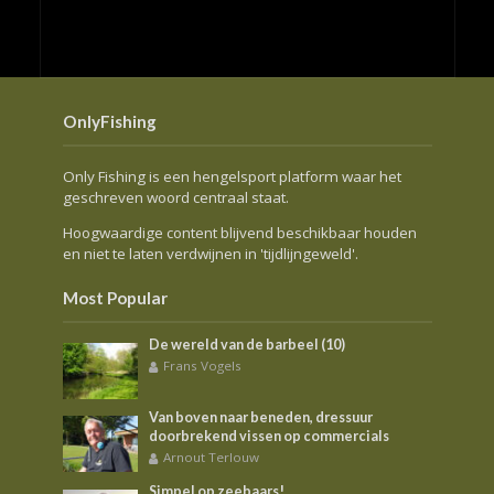
OnlyFishing
Only Fishing is een hengelsport platform waar het
geschreven woord centraal staat.
Hoogwaardige content blijvend beschikbaar houden
en niet te laten verdwijnen in 'tijdlijngeweld'.
Most Popular
De wereld van de barbeel (10)
Frans Vogels
Van boven naar beneden, dressuur
doorbrekend vissen op commercials
Arnout Terlouw
Simpel op zeebaars!