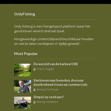
OnlyFishing
Only Fishing is een hengelsport platform waar het
geschreven woord centraal staat.
Hoogwaardige content blijvend beschikbaar houden
en niet te laten verdwijnen in 'tijdlijngeweld'.
Most Popular
De wereld van de barbeel (10)
Frans Vogels
Van boven naar beneden, dressuur
doorbrekend vissen op commercials
Arnout Terlouw
Simpel op zeebaars!
Martijn Dekkers