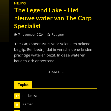
NIEUWS
The Legend Lake – Het
nieuwe water van The Carp
Specialist
7 november 2024
Reageer
The Carp Specialist is voor velen een bekend
begrip. Een bedrijf dat in verscheidene landen
prachtige wateren bezit. In deze wateren
houden zich ontzettend...
LEES MEER...
Topics
Bucketlist
17
Karper
68