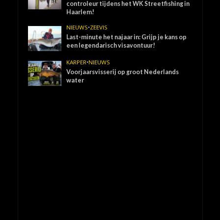
controleur tijdens het WK Streetfishing in
Haarlem!
NIEUWS
•
ZEEVIS
Last-minute het najaar in: Grijp je kans op
een legendarisch visavontuur!
KARPER
•
NIEUWS
Voorjaarsvisserij op groot Nederlands
water