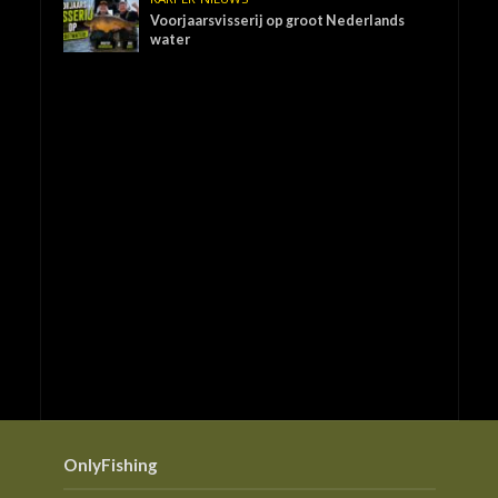
Voorjaarsvisserij op groot Nederlands
water
OnlyFishing