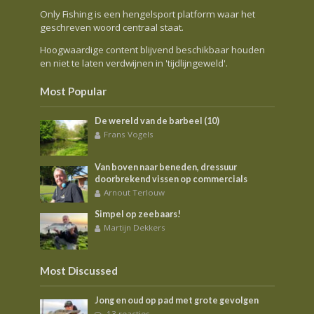
Only Fishing is een hengelsport platform waar het
geschreven woord centraal staat.
Hoogwaardige content blijvend beschikbaar houden
en niet te laten verdwijnen in 'tijdlijngeweld'.
Most Popular
De wereld van de barbeel (10)
Frans Vogels
Van boven naar beneden, dressuur
doorbrekend vissen op commercials
Arnout Terlouw
Simpel op zeebaars!
Martijn Dekkers
Most Discussed
Jong en oud op pad met grote gevolgen
13 reacties