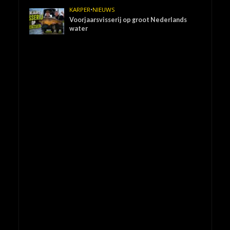
KARPER
•
NIEUWS
Voorjaarsvisserij op groot Nederlands
water