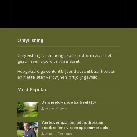
OnlyFishing
Only Fishing is een hengelsport platform waar het
geschreven woord centraal staat.
Hoogwaardige content blijvend beschikbaar houden
en niet te laten verdwijnen in 'tijdlijngeweld'.
Most Popular
De wereld van de barbeel (10)
Frans Vogels
Van boven naar beneden, dressuur
doorbrekend vissen op commercials
Arnout Terlouw