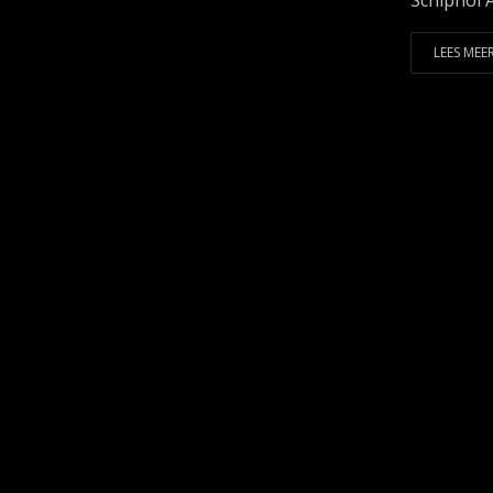
Schiphol 
LEES MEER