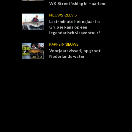
WK Streetfishing in Haarlem!
NIEUWS
•
ZEEVIS
Last-minute het najaar in:
Grijp je kans op een
legendarisch visavontuur!
KARPER
•
NIEUWS
Voorjaarsvisserij op groot
Nederlands water