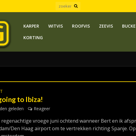
KARPER
WITVIS
ROOFVIS
ZEEVIS
BUCKE
KORTING
ST
oing to Ibiza!
den geleden
Reageer
n regenachtige vroege juni ochtend wanneer Bert en ik afsp
dam/Den Haag airport om te vertrekken richting Spanje. Op