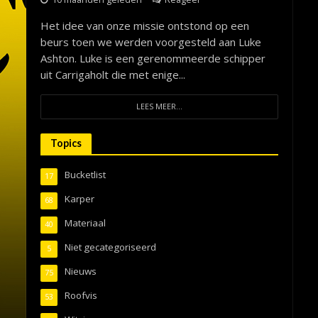
Het idee van onze missie ontstond op een
beurs toen we werden voorgesteld aan Luke
Ashton. Luke is een gerenommeerde schipper
uit Carrigaholt die met enige...
LEES MEER...
Topics
Bucketlist
17
Karper
68
Materiaal
40
Niet gecategoriseerd
5
Nieuws
75
Roofvis
53