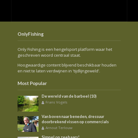
OnlyFishing
Only Fishing is een hengelsport platform waar het
geschreven woord centraal staat.
Hoogwaardige content blijvend beschikbaar houden
en niet te laten verdwijnen in 'tijdlijngeweld'.
Most Popular
De wereld van de barbeel (10)
Frans Vogels
Van boven naar beneden, dressuur
doorbrekend vissen op commercials
Arnout Terlouw
Simpel op zeebaars!