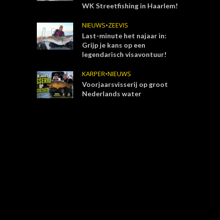
WK Streetfishing in Haarlem!
NIEUWS
•
ZEEVIS
Last-minute het najaar in:
Grijp je kans op een
legendarisch visavontuur!
KARPER
•
NIEUWS
Voorjaarsvisserij op groot
Nederlands water