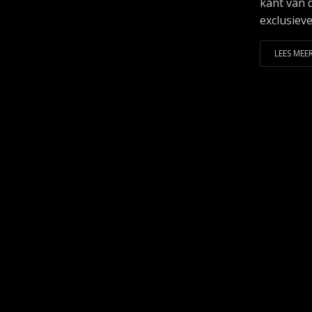
kant van 
exclusiev
LEES MEER