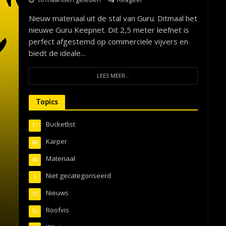
Nieuw materiaal uit de stal van Guru. Ditmaal het
nieuwe Guru Keepnet. Dit 2,5 meter leefnet is
perfect afgestemd op commerciele vijvers en
biedt de ideale...
LEES MEER...
Topics
Bucketlist
17
Karper
68
Materiaal
40
Niet gecategoriseerd
5
Nieuws
75
Roofvis
53