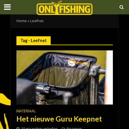
Home
»
Leefnet
Tag - Leefnet
MATERIAAL
Het nieuwe Guru Keepnet
10 maanden geleden
Reageer