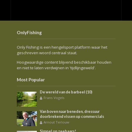
OnlyFishing
Only Fishing is een hengelsport platform waar het
geschreven woord centraal staat.
Hoogwaardige content blijvend beschikbaar houden
en niet te laten verdwijnen in 'tijdlijngeweld'.
Most Popular
De wereld van de barbeel (10)
Frans Vogels
Van boven naar beneden, dressuur
doorbrekend vissen op commercials
Arnout Terlouw
Simpel op zeebaars!