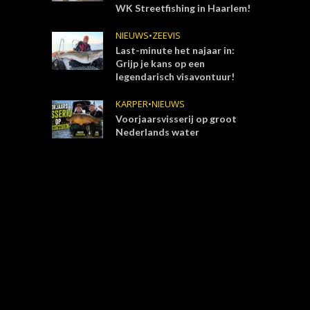
WK Streetfishing in Haarlem!
NIEUWS
•
ZEEVIS
Last-minute het najaar in:
Grijp je kans op een
legendarisch visavontuur!
KARPER
•
NIEUWS
Voorjaarsvisserij op groot
Nederlands water