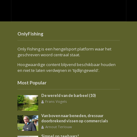
OnlyFishing
Only Fishing is een hengelsport platform waar het
geschreven woord centraal staat.
Hoogwaardige content blijvend beschikbaar houden
en niet te laten verdwijnen in 'tijdlijngeweld'.
Most Popular
De wereld van de barbeel (10)
Frans Vogels
Van boven naar beneden, dressuur
doorbrekend vissen op commercials
Arnout Terlouw
Simpel op zeebaars!