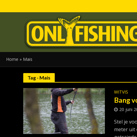
Home
»
Mais
Tag - Mais
WITVIS
Bang v
20 juni 
Stel je vo
meter uit