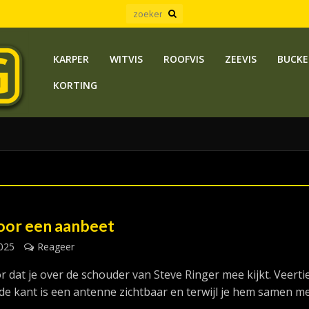
KARPER
WITVIS
ROOFVIS
ZEEVIS
BUCKE
KORTING
oor een aanbeet
2025
Reageer
or dat je over de schouder van Steve Ringer mee kijkt. Veerti
 de kant is een antenne zichtbaar en terwijl je hem samen m