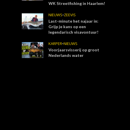
WK Streetfishing in Haarlem!
NIEUWS
•
ZEEVIS
Last-minute het najaar in:
Grijp je kans op een
legendarisch visavontuur!
KARPER
•
NIEUWS
Voorjaarsvisserij op groot
Nederlands water