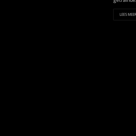
getrainde.
LEES MEER