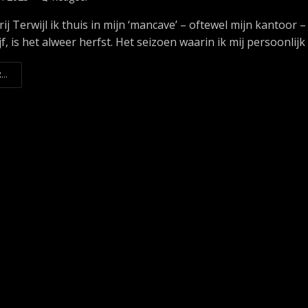
rij Terwijl ik thuis in mijn ‘mancave’ – oftewel mijn kantoor – 
jf, is het alweer herfst. Het seizoen waarin ik mij persoonlijk h
...