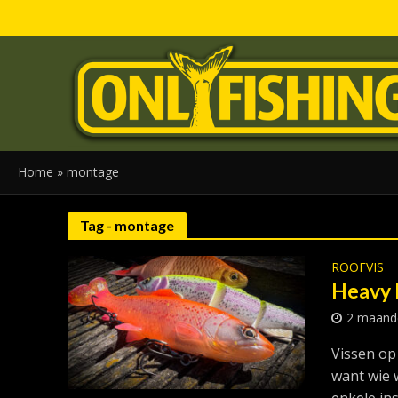
Home
»
montage
Tag - montage
ROOFVIS
Heavy 
2 maand
Vissen op 
want wie w