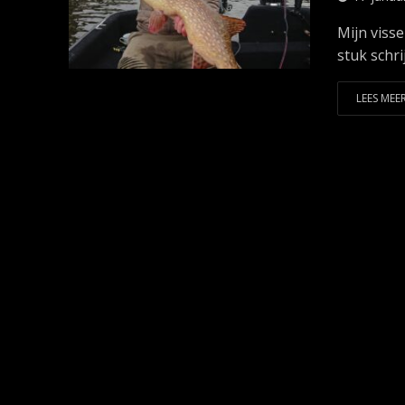
Mijn visse
stuk schri
LEES MEER