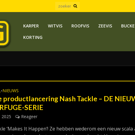
KARPER
WITVIS
ROOFVIS
ZEEVIS
BUCKE
KORTING
L
NIEUWS
•
 productlancering Nash Tackle – DE NIE
RFUGE-SERIE
t 2025
Reageer
le ‘Makes It Happen’! Ze hebben wederom een nieuw scala