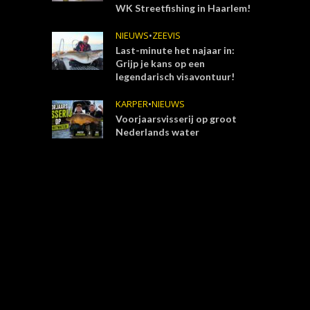
WK Streetfishing in Haarlem!
NIEUWS
•
ZEEVIS
Last-minute het najaar in:
Grijp je kans op een
legendarisch visavontuur!
KARPER
•
NIEUWS
Voorjaarsvisserij op groot
Nederlands water