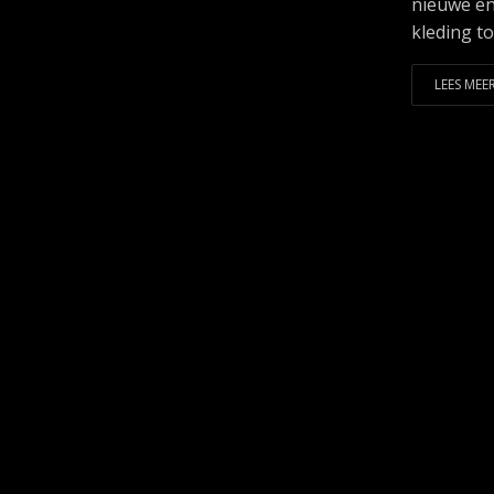
nieuwe en
kleding tot
LEES MEER