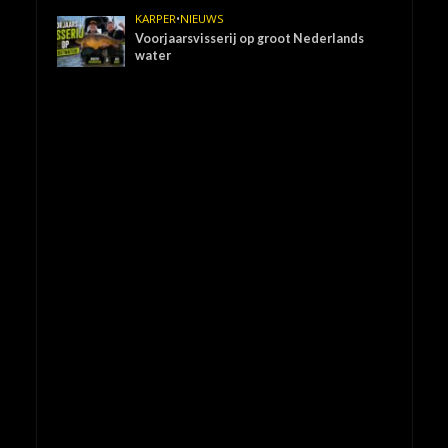
KARPER
•
NIEUWS
Voorjaarsvisserij op groot Nederlands
water