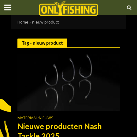
Home
»
nieuw product
Tag - nieuw product
MATERIAAL
NIEUWS
•
Nieuwe producten Nash
Tackle 2025