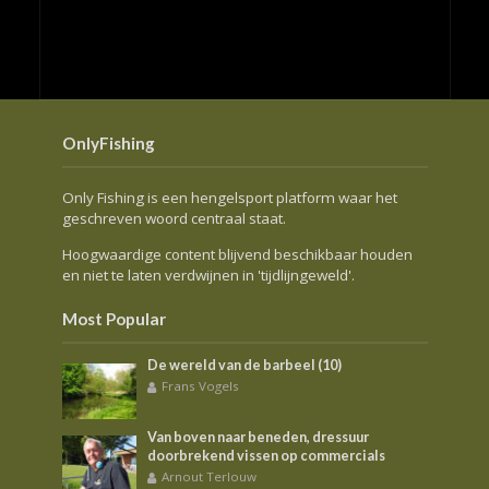
OnlyFishing
Only Fishing is een hengelsport platform waar het
geschreven woord centraal staat.
Hoogwaardige content blijvend beschikbaar houden
en niet te laten verdwijnen in 'tijdlijngeweld'.
Most Popular
De wereld van de barbeel (10)
Frans Vogels
Van boven naar beneden, dressuur
doorbrekend vissen op commercials
Arnout Terlouw