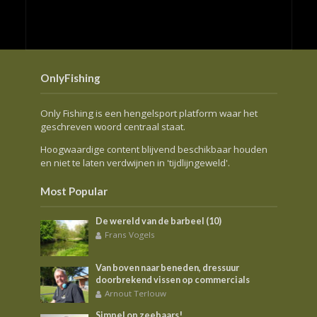
OnlyFishing
Only Fishing is een hengelsport platform waar het
geschreven woord centraal staat.
Hoogwaardige content blijvend beschikbaar houden
en niet te laten verdwijnen in 'tijdlijngeweld'.
Most Popular
De wereld van de barbeel (10)
Frans Vogels
Van boven naar beneden, dressuur
doorbrekend vissen op commercials
Arnout Terlouw
Simpel op zeebaars!