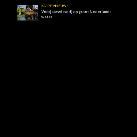
KARPER
•
NIEUWS
Voorjaarsvisserij op groot Nederlands
water