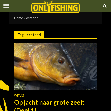
Home
»
ochtend
Tag - ochtend
WITVIS
Op jacht naar grote zeelt
(Deel 1)