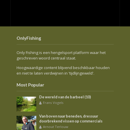
OnlyFishing
Only Fishing is een hengelsport platform waar het
geschreven woord centraal staat.
Hoogwaardige content blijvend beschikbaar houden
en niet te laten verdwijnen in 'tijdlijngeweld'.
Most Popular
De wereld van de barbeel (10)
Frans Vogels
Van boven naar beneden, dressuur
doorbrekend vissen op commercials
Arnout Terlouw