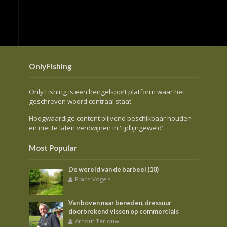
OnlyFishing
Only Fishing is een hengelsport platform waar het
geschreven woord centraal staat.
Hoogwaardige content blijvend beschikbaar houden
en niet te laten verdwijnen in 'tijdlijngeweld'.
Most Popular
De wereld van de barbeel (10)
Frans Vogels
Van boven naar beneden, dressuur
doorbrekend vissen op commercials
Arnout Terlouw