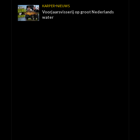
KARPER
•
NIEUWS
Voorjaarsvisserij op groot Nederlands
water