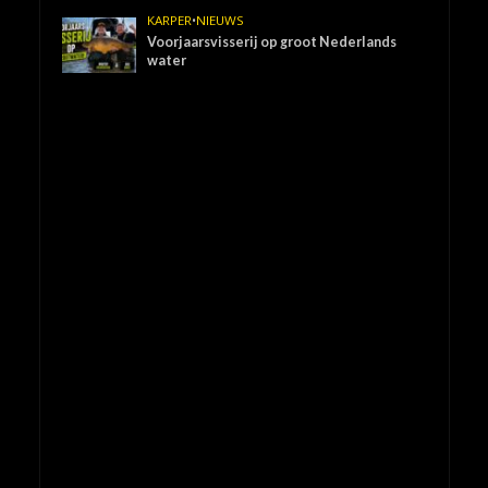
KARPER
•
NIEUWS
Voorjaarsvisserij op groot Nederlands
water