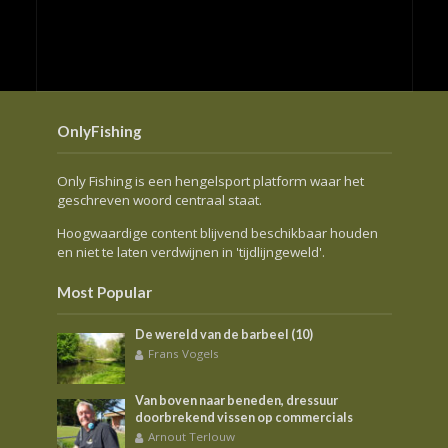
OnlyFishing
Only Fishing is een hengelsport platform waar het
geschreven woord centraal staat.
Hoogwaardige content blijvend beschikbaar houden
en niet te laten verdwijnen in 'tijdlijngeweld'.
Most Popular
De wereld van de barbeel (10)
Frans Vogels
Van boven naar beneden, dressuur
doorbrekend vissen op commercials
Arnout Terlouw