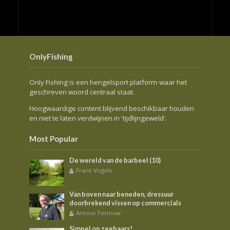
OnlyFishing
Only Fishing is een hengelsport platform waar het
geschreven woord centraal staat.
Hoogwaardige content blijvend beschikbaar houden
en niet te laten verdwijnen in 'tijdlijngeweld'.
Most Popular
De wereld van de barbeel (10)
Frans Vogels
Van boven naar beneden, dressuur
doorbrekend vissen op commercials
Arnout Terlouw
Simpel op zeebaars!