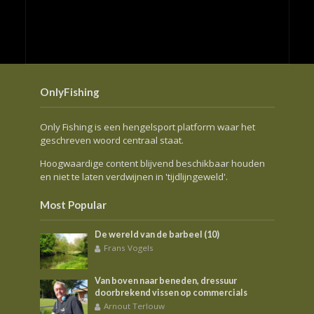
OnlyFishing
Only Fishing is een hengelsport platform waar het
geschreven woord centraal staat.
Hoogwaardige content blijvend beschikbaar houden
en niet te laten verdwijnen in 'tijdlijngeweld'.
Most Popular
De wereld van de barbeel (10)
Frans Vogels
Van boven naar beneden, dressuur
doorbrekend vissen op commercials
Arnout Terlouw