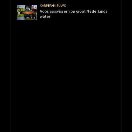
KARPER
•
NIEUWS
Voorjaarsvisserij op groot Nederlands
water