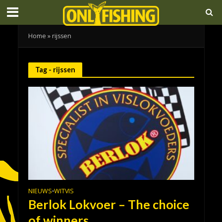
Home
»
rijssen
Tag - rijssen
NIEUWS
WITVIS
•
Berlok Lokvoer – The choice
of winners