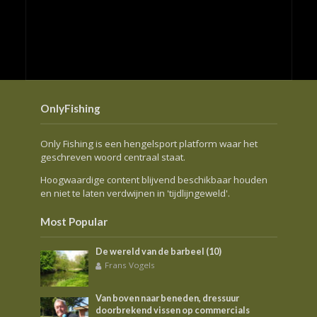
OnlyFishing
Only Fishing is een hengelsport platform waar het
geschreven woord centraal staat.
Hoogwaardige content blijvend beschikbaar houden
en niet te laten verdwijnen in 'tijdlijngeweld'.
Most Popular
De wereld van de barbeel (10)
Frans Vogels
Van boven naar beneden, dressuur
doorbrekend vissen op commercials