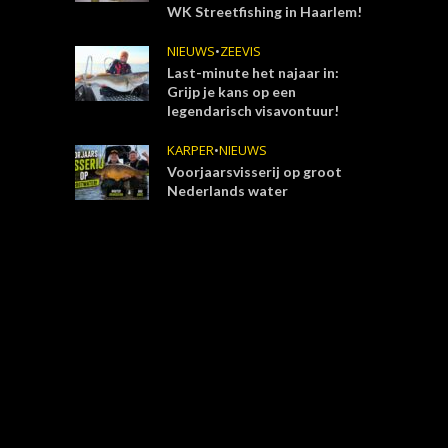
WK Streetfishing in Haarlem!
NIEUWS
•
ZEEVIS
Last-minute het najaar in:
Grijp je kans op een
legendarisch visavontuur!
KARPER
•
NIEUWS
Voorjaarsvisserij op groot
Nederlands water