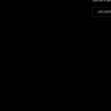
samenhang
LEES MEER