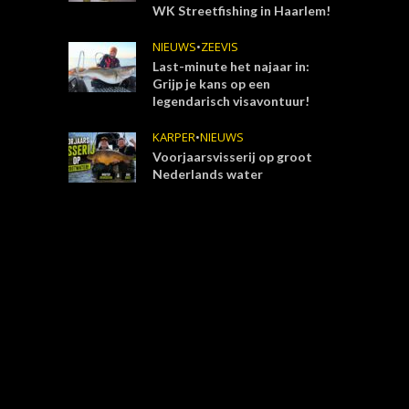
WK Streetfishing in Haarlem!
NIEUWS
•
ZEEVIS
Last-minute het najaar in:
Grijp je kans op een
legendarisch visavontuur!
KARPER
•
NIEUWS
Voorjaarsvisserij op groot
Nederlands water