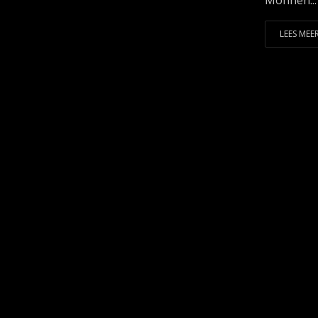
Mohnen...
LEES MEER