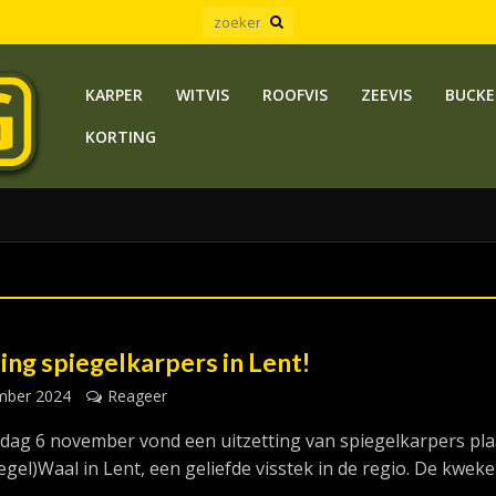
KARPER
WITVIS
ROOFVIS
ZEEVIS
BUCKE
KORTING
ing spiegelkarpers in Lent!
mber 2024
Reageer
ag 6 november vond een uitzetting van spiegelkarpers pla
iegel)Waal in Lent, een geliefde visstek in de regio. De kweke