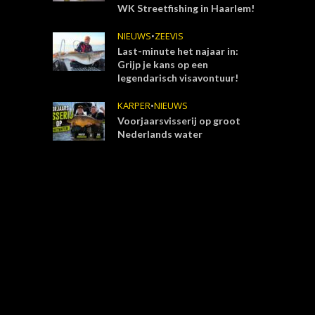
WK Streetfishing in Haarlem!
NIEUWS
•
ZEEVIS
Last-minute het najaar in:
Grijp je kans op een
legendarisch visavontuur!
KARPER
•
NIEUWS
Voorjaarsvisserij op groot
Nederlands water