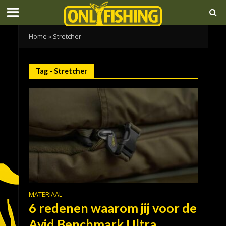
Home
»
Stretcher
Tag - Stretcher
MATERIAAL
6 redenen waarom jij voor de
Avid Benchmark Ultra