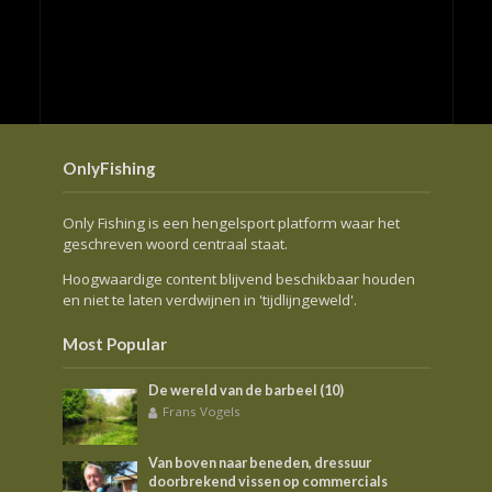
OnlyFishing
Only Fishing is een hengelsport platform waar het
geschreven woord centraal staat.
Hoogwaardige content blijvend beschikbaar houden
en niet te laten verdwijnen in 'tijdlijngeweld'.
Most Popular
De wereld van de barbeel (10)
Frans Vogels
Van boven naar beneden, dressuur
doorbrekend vissen op commercials