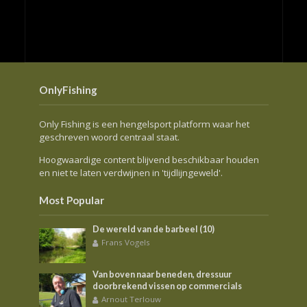
OnlyFishing
Only Fishing is een hengelsport platform waar het
geschreven woord centraal staat.
Hoogwaardige content blijvend beschikbaar houden
en niet te laten verdwijnen in 'tijdlijngeweld'.
Most Popular
De wereld van de barbeel (10)
Frans Vogels
Van boven naar beneden, dressuur
doorbrekend vissen op commercials
Arnout Terlouw