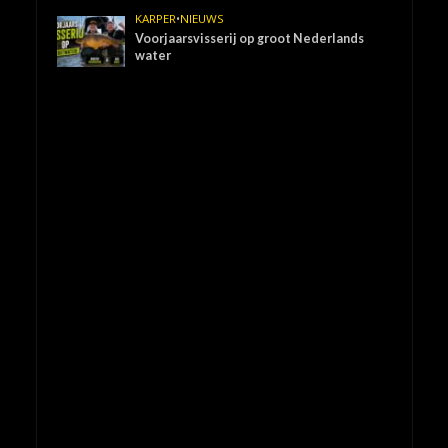
KARPER
•
NIEUWS
Voorjaarsvisserij op groot Nederlands
water