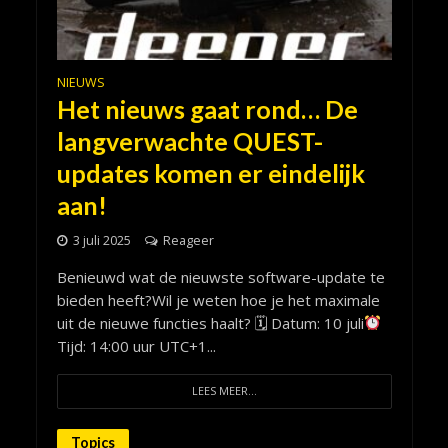
NIEUWS
Het nieuws gaat rond… De
langverwachte QUEST-
updates komen er eindelijk
aan!
3 juli 2025
Reageer
Benieuwd wat de nieuwste software-update te
bieden heeft?Wil je weten hoe je het maximale
uit de nieuwe functies haalt? 🗓 Datum: 10 juli
Tijd: 14:00 uur UTC+1...
LEES MEER...
Topics