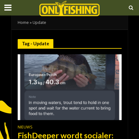
Home
»
Update
Tag - Update
NIEUWS
FishDeeper wordt socialer: