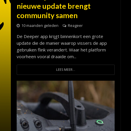
nieuwe update brengt
community samen
10 maanden geleden
Reageer
De Deeper app krijgt binnenkort een grote
update die de manier waarop vissers de app
gebruiken flink verandert. Waar het platform
voorheen vooral draaide om...
LEES MEER...