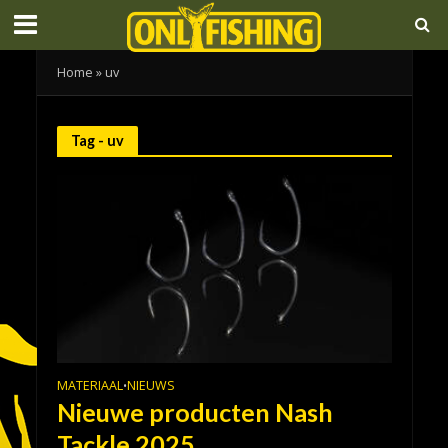
Home
»
uv
Tag - uv
MATERIAAL
NIEUWS
•
Nieuwe producten Nash
Tackle 2025