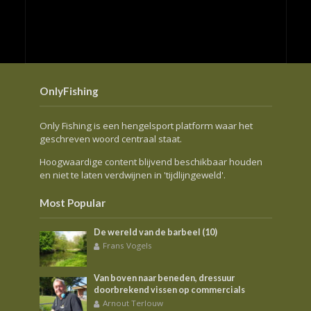
OnlyFishing
Only Fishing is een hengelsport platform waar het
geschreven woord centraal staat.
Hoogwaardige content blijvend beschikbaar houden
en niet te laten verdwijnen in 'tijdlijngeweld'.
Most Popular
De wereld van de barbeel (10)
Frans Vogels
Van boven naar beneden, dressuur
doorbrekend vissen op commercials
Arnout Terlouw