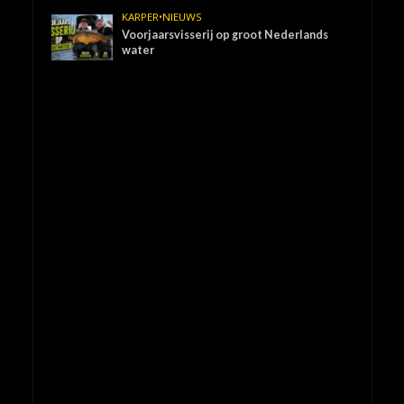
KARPER
•
NIEUWS
Voorjaarsvisserij op groot Nederlands
water