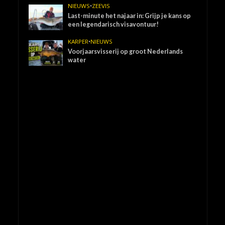
NIEUWS
•
ZEEVIS
Last-minute het najaar in: Grijp je kans op
een legendarisch visavontuur!
KARPER
•
NIEUWS
Voorjaarsvisserij op groot Nederlands
water