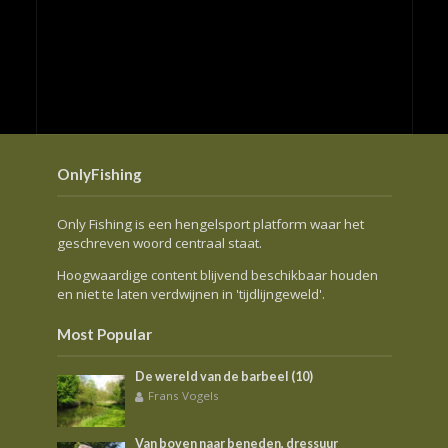
OnlyFishing
Only Fishing is een hengelsport platform waar het
geschreven woord centraal staat.
Hoogwaardige content blijvend beschikbaar houden
en niet te laten verdwijnen in 'tijdlijngeweld'.
Most Popular
De wereld van de barbeel (10)
Frans Vogels
Van boven naar beneden, dressuur