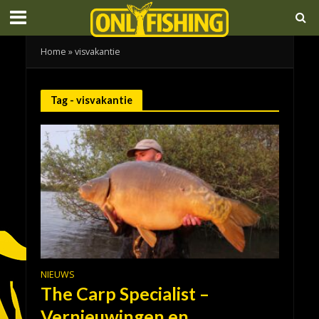
Home
»
visvakantie
Tag - visvakantie
NIEUWS
The Carp Specialist –
Vernieuwingen en