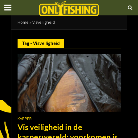
Home
»
Visveiligheid
Tag - Visveiligheid
KARPER
Vis veiligheid in de
karperwereld: voorkomen is