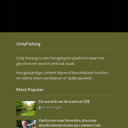
OnlyFishing
Only Fishing is een hengelsport platform waar het
geschreven woord centraal staat.
Hoogwaardige content blijvend beschikbaar houden
en niet te laten verdwijnen in 'tijdlijngeweld'.
Most Popular
De wereld van de barbeel (10)
Frans Vogels
Van boven naar beneden, dressuur
doorbrekend vissen op commercials