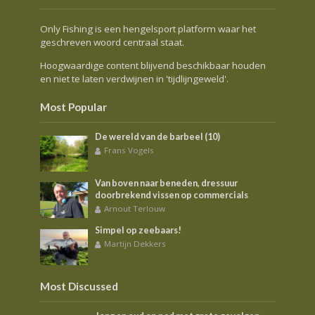
Only Fishing is een hengelsport platform waar het
geschreven woord centraal staat.
Hoogwaardige content blijvend beschikbaar houden
en niet te laten verdwijnen in 'tijdlijngeweld'.
Most Popular
De wereld van de barbeel (10)
Frans Vogels
Van boven naar beneden, dressuur
doorbrekend vissen op commercials
Arnout Terlouw
Simpel op zeebaars!
Martijn Dekkers
Most Discussed