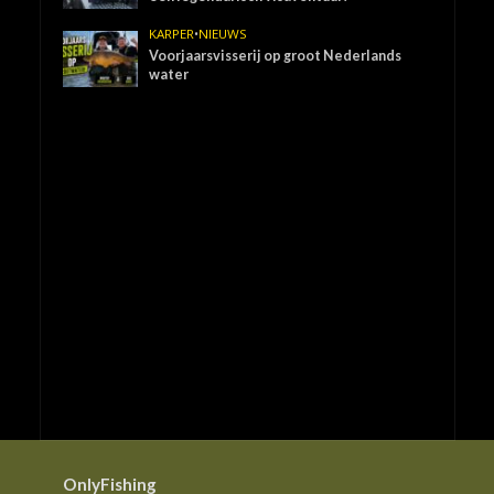
KARPER
•
NIEUWS
Voorjaarsvisserij op groot Nederlands
water
OnlyFishing