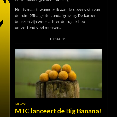
Het is maart wanneer ik aan de oevers sta van
de ruim 25ha grote zandafgraving. De karper
beurzen zijn weer achter de rug, ik heb
ontzettend veel mensen...
LEES MEER...
NIEUWS
MTC lanceert de Big Banana!