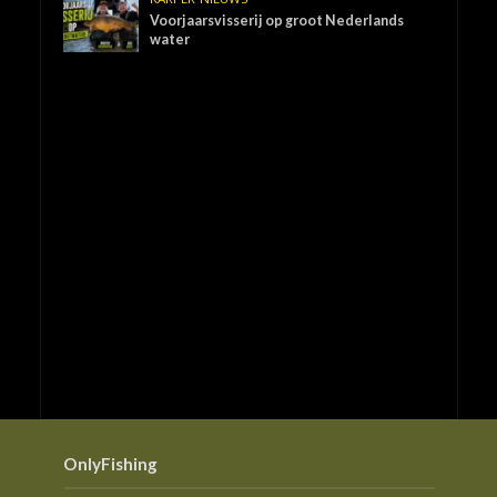
Voorjaarsvisserij op groot Nederlands
water
OnlyFishing