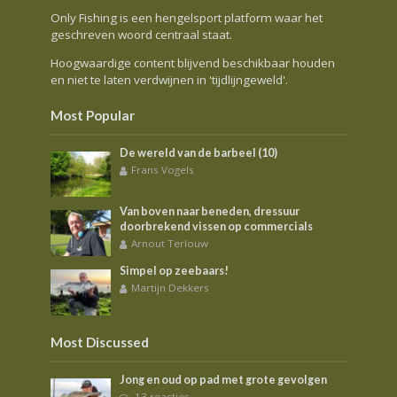
Only Fishing is een hengelsport platform waar het
geschreven woord centraal staat.
Hoogwaardige content blijvend beschikbaar houden
en niet te laten verdwijnen in 'tijdlijngeweld'.
Most Popular
De wereld van de barbeel (10)
Frans Vogels
Van boven naar beneden, dressuur
doorbrekend vissen op commercials
Arnout Terlouw
Simpel op zeebaars!
Martijn Dekkers
Most Discussed
Jong en oud op pad met grote gevolgen
13 reacties