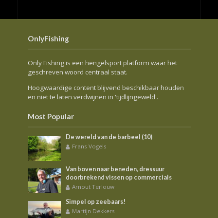
OnlyFishing
Only Fishing is een hengelsport platform waar het
geschreven woord centraal staat.
Hoogwaardige content blijvend beschikbaar houden
en niet te laten verdwijnen in 'tijdlijngeweld'.
Most Popular
De wereld van de barbeel (10)
Frans Vogels
Van boven naar beneden, dressuur
doorbrekend vissen op commercials
Arnout Terlouw
Simpel op zeebaars!
Martijn Dekkers