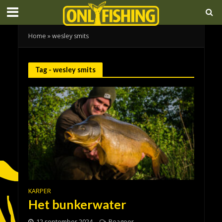
Home
»
wesley smits
Tag - wesley smits
KARPER
Het bunkerwater
12 september 2024
Reageer