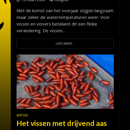
Met de komst van het voorjaar stijgen langzaam
maar zeker de watertemperaturen weer. Voor
vissen en vissers betekent dit een flinke
verandering. De vissen...
LEES MEER...
WITVIS
Het vissen met drijvend aas