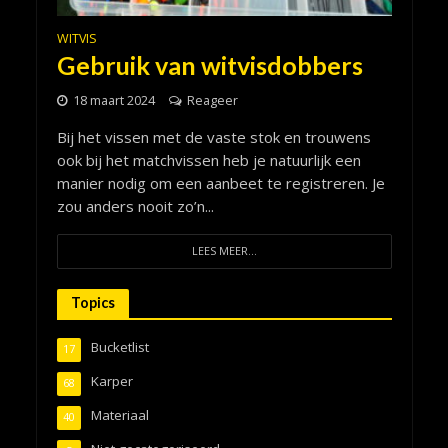
WITVIS
Gebruik van witvisdobbers
18 maart 2024
Reageer
Bij het vissen met de vaste stok en trouwens
ook bij het matchvissen heb je natuurlijk een
manier nodig om een aanbeet te registreren. Je
zou anders nooit zo’n...
LEES MEER...
Topics
Bucketlist
17
Karper
68
Materiaal
40