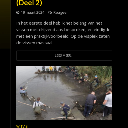
(Deel 2)
19 maart 2024
Reageer
In het eerste deel heb ik het belang van het
vissen met drijvend aas besproken, en eindigde
met een praktijkvoorbeeld. Op de visplek zaten
de vissen massaal...
LEES MEER...
WITVIS