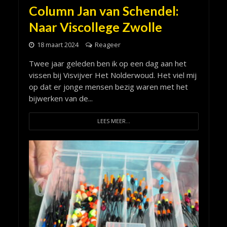
Column Jan van Schendel:
Naar Viscollege Zwolle
18 maart 2024
Reageer
Twee jaar geleden ben ik op een dag aan het
vissen bij Visvijver Het Nolderwoud. Het viel mij
op dat er jonge mensen bezig waren met het
bijwerken van de...
LEES MEER...