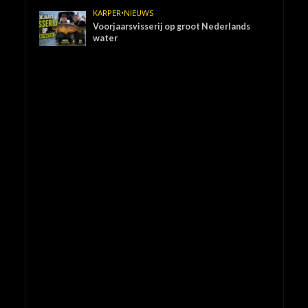
KARPER
•
NIEUWS
Voorjaarsvisserij op groot Nederlands
water