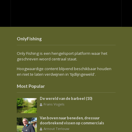
OnlyFishing
Only Fishing is een hengelsport platform waar het
geschreven woord centraal staat.
Hoogwaardige content blijvend beschikbaar houden
en niet te laten verdwijnen in 'tijdlijngeweld'.
Most Popular
De wereld van de barbeel (10)
Frans Vogels
Van boven naar beneden, dressuur
doorbrekend vissen op commercials
Arnout Terlouw