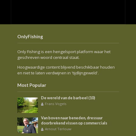
OnlyFishing
Only Fishing is een hengelsport platform waar het
geschreven woord centraal staat.
Hoogwaardige content blijvend beschikbaar houden
en niet te laten verdwijnen in 'tijdlijngeweld'.
Most Popular
De wereld van de barbeel (10)
Frans Vogels
Van boven naar beneden, dressuur
doorbrekend vissen op commercials
Arnout Terlouw