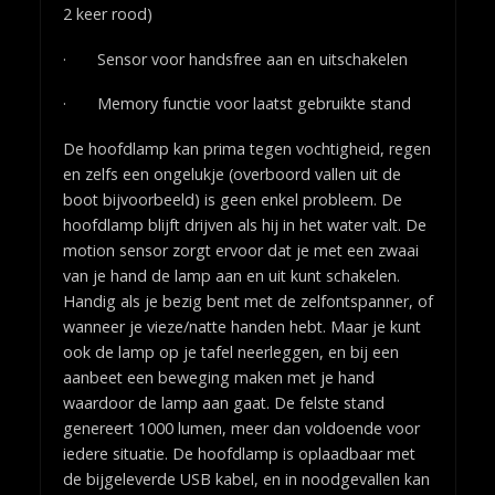
2 keer rood)
· Sensor voor handsfree aan en uitschakelen
· Memory functie voor laatst gebruikte stand
De hoofdlamp kan prima tegen vochtigheid, regen
en zelfs een ongelukje (overboord vallen uit de
boot bijvoorbeeld) is geen enkel probleem. De
hoofdlamp blijft drijven als hij in het water valt. De
motion sensor zorgt ervoor dat je met een zwaai
van je hand de lamp aan en uit kunt schakelen.
Handig als je bezig bent met de zelfontspanner, of
wanneer je vieze/natte handen hebt. Maar je kunt
ook de lamp op je tafel neerleggen, en bij een
aanbeet een beweging maken met je hand
waardoor de lamp aan gaat. De felste stand
genereert 1000 lumen, meer dan voldoende voor
iedere situatie. De hoofdlamp is oplaadbaar met
de bijgeleverde USB kabel, en in noodgevallen kan