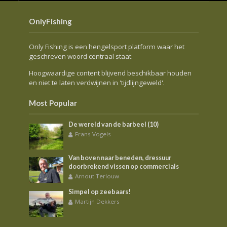
OnlyFishing
Only Fishing is een hengelsport platform waar het
geschreven woord centraal staat.
Hoogwaardige content blijvend beschikbaar houden
en niet te laten verdwijnen in 'tijdlijngeweld'.
Most Popular
De wereld van de barbeel (10)
Frans Vogels
Van boven naar beneden, dressuur
doorbrekend vissen op commercials
Arnout Terlouw
Simpel op zeebaars!
Martijn Dekkers