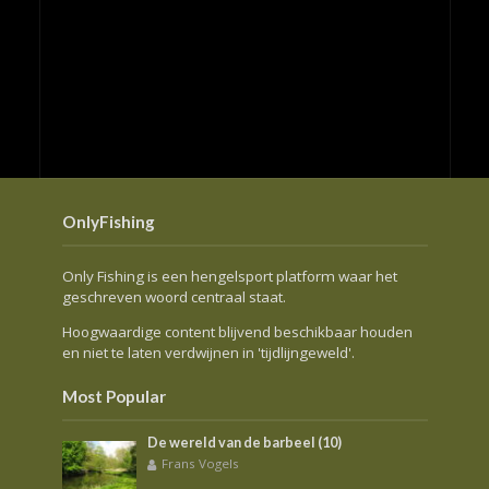
OnlyFishing
Only Fishing is een hengelsport platform waar het
geschreven woord centraal staat.
Hoogwaardige content blijvend beschikbaar houden
en niet te laten verdwijnen in 'tijdlijngeweld'.
Most Popular
De wereld van de barbeel (10)
Frans Vogels