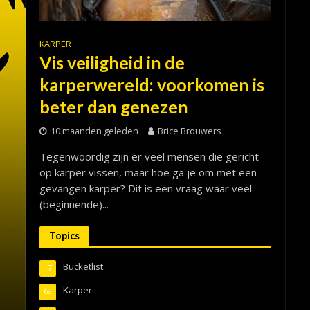
KARPER
Vis veiligheid in de
karperwereld: voorkomen is
beter dan genezen
10 maanden geleden
Brice Brouwers
Tegenwoordig zijn er veel mensen die gericht
op karper vissen, maar hoe ga je om met een
gevangen karper? Dit is een vraag waar veel
(beginnende)...
Topics
Bucketlist
17
Karper
68