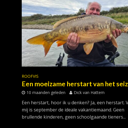
ROOFVIS
Een moeizame herstart van het sei
10 maanden geleden
Dick van Hattem
Een herstart, hoor ik u denken? Ja, een herstart. 
mij is september de ideale vakantiemaand. Geen
brullende kinderen, geen schoolgaande tieners...