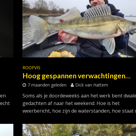
ROOFVIS
Hoog gespannen verwachtingen…
7 maanden geleden
Dick van Hattem
 en
Soms als je doordeweeks aan het werk bent dwale
echt
gedachten af naar het weekend. Hoe is het
weerbericht, hoe zijn de waterstanden, hoe staat d