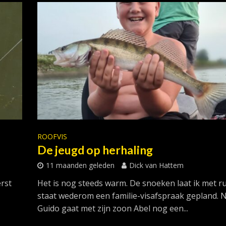
ROOFVIS
De jeugd op herhaling
11 maanden geleden
Dick van Hattem
rst
Het is nog steeds warm. De snoeken laat ik met ru
staat wederom een familie-visafspraak gepland. 
Guido gaat met zijn zoon Abel nog een...