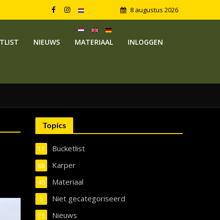
8 augustus 2026
TLIST
NIEUWS
MATERIAAL
INLOGGEN
Topics
Bucketlist
17
Karper
68
Materiaal
40
Niet gecategoriseerd
5
Nieuws
75