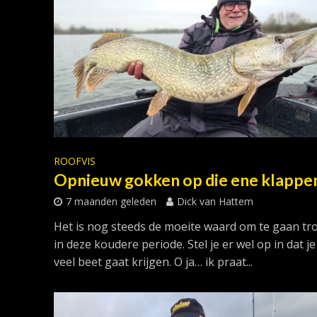
ROOFVIS
Opnieuw gokken op die ene klapper
7 maanden geleden
Dick van Hattem
Het is nog steeds de moeite waard om te gaan tro
in deze koudere periode. Stel je er wel op in dat je
veel beet gaat krijgen. O ja… ik praat...