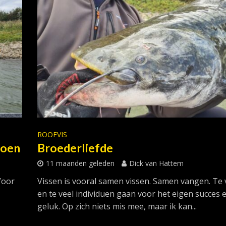
ROOFVIS
zoen
Broederliefde
11 maanden geleden
Dick van Hattem
Voor
Vissen is vooral samen vissen. Samen vangen. Te
en te veel individuen gaan voor het eigen succes 
geluk. Op zich niets mis mee, maar ik kan...