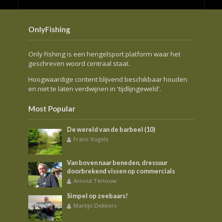
OnlyFishing
Only Fishing is een hengelsport platform waar het
geschreven woord centraal staat.
Hoogwaardige content blijvend beschikbaar houden
en niet te laten verdwijnen in 'tijdlijngeweld'.
Most Popular
De wereld van de barbeel (10)
Frans Vogels
Van boven naar beneden, dressuur
doorbrekend vissen op commercials
Arnout Terlouw
Simpel op zeebaars!
Martijn Dekkers