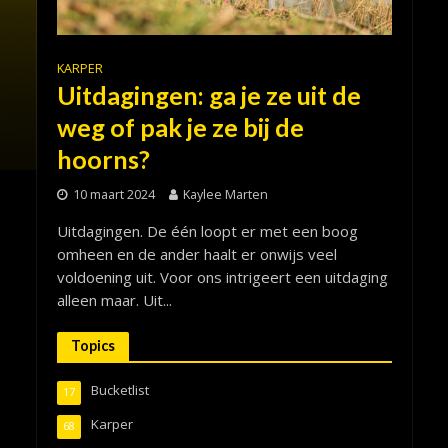
KARPER
Uitdagingen: ga je ze uit de
weg of pak je ze bij de
hoorns?
10 maart 2024
Kaylee Marten
Uitdagingen. De één loopt er met een boog
omheen en de ander haalt er onwijs veel
voldoening uit. Voor ons intrigeert een uitdaging
alleen maar. Uit...
Topics
Bucketlist
17
Karper
68