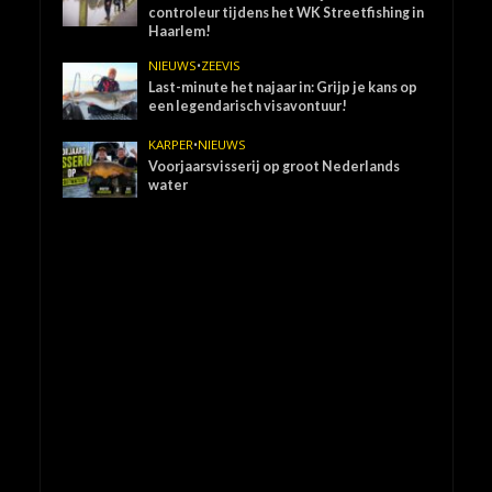
controleur tijdens het WK Streetfishing in
Haarlem!
NIEUWS
•
ZEEVIS
Last-minute het najaar in: Grijp je kans op
een legendarisch visavontuur!
KARPER
•
NIEUWS
Voorjaarsvisserij op groot Nederlands
water