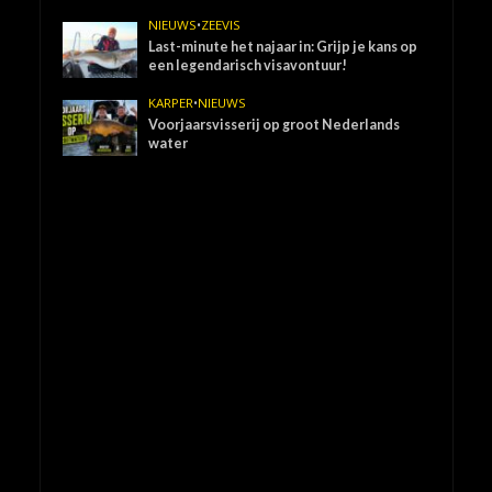
NIEUWS
•
ZEEVIS
Last-minute het najaar in: Grijp je kans op
een legendarisch visavontuur!
KARPER
•
NIEUWS
Voorjaarsvisserij op groot Nederlands
water