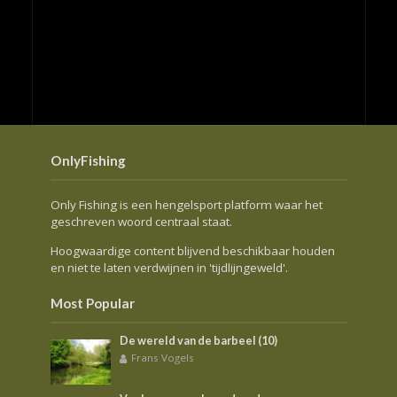
OnlyFishing
Only Fishing is een hengelsport platform waar het
geschreven woord centraal staat.
Hoogwaardige content blijvend beschikbaar houden
en niet te laten verdwijnen in 'tijdlijngeweld'.
Most Popular
De wereld van de barbeel (10)
Frans Vogels