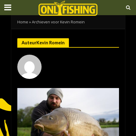
Home
»
Archieven voor Kevin Romein
AuteurKevin Romein