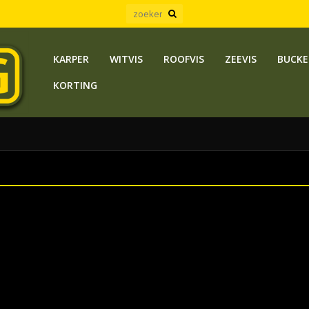
KARPER
WITVIS
ROOFVIS
ZEEVIS
BUCKE
KORTING