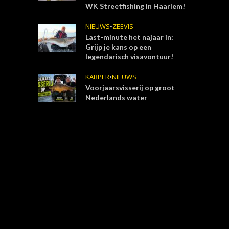
WK Streetfishing in Haarlem!
NIEUWS
•
ZEEVIS
Last-minute het najaar in:
Grijp je kans op een
legendarisch visavontuur!
KARPER
•
NIEUWS
Voorjaarsvisserij op groot
Nederlands water