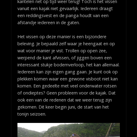
kantelen net op tijd weer terug! Toch is het vissen
vanuit een kajak niet gevaarlijk. Iedereen draagt
een reddingsvest en de panga houdt van een
afstandje iedereen in de gaten.
Het vissen op deze manier is een bijzondere
beleving. Je bepaald zelf waar je heengaat en op
wat voor manier je vist. Trollen op open zee,
werpend de kant afvissen, of jiggen boven een
interessant stukje bodemverloop, het kan allemaal.
Iedereen kan zijn eigen gang gaan. Je kunt ook op
plekken komen waar een gewone visboot niet kan
komen. Een gedeelte met veel onderwater rotsen
of ondieptes? Geen probleem voor de kajak. Dat
ook een van de redenen dat we weer terug zijn
gekomen. Dit keer begin juni, de start van het
tonijn seizoen.