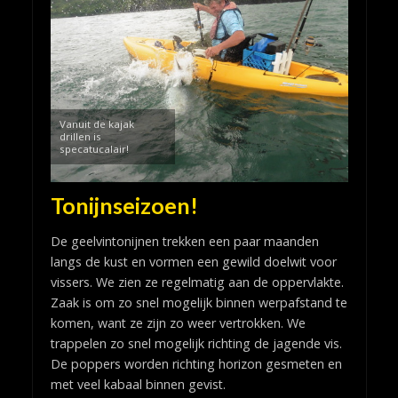
Vanuit de kajak
drillen is
specatucalair!
Tonijnseizoen!
De geelvintonijnen trekken een paar maanden
langs de kust en vormen een gewild doelwit voor
vissers. We zien ze regelmatig aan de oppervlakte.
Zaak is om zo snel mogelijk binnen werpafstand te
komen, want ze zijn zo weer vertrokken. We
trappelen zo snel mogelijk richting de jagende vis.
De poppers worden richting horizon gesmeten en
met veel kabaal binnen gevist.