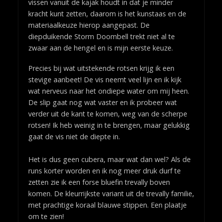
vissen vanuit de kajak houdt in dat je minder
kracht kunt zetten, daarom is het kunstaas en de
materiaalkeuze hierop aangepast. De
diepduikende Storm Doombell trekt niet al te
zwaar aan de hengel en is mijn eerste keuze.
Precies bij wat uitstekende rotsen krijg ik een
stevige aanbeet! De vis neemt veel lijn en ik kijk
wat nerveus naar het ondiepe water om mij heen.
De slip gaat nog wat vaster en ik probeer wat
verder uit de kant te komen, weg van de scherpe
rotsen! Ik heb weinig in te brengen, maar gelukkig
gaat de vis niet de diepte in.
Het is dus geen cubera, maar wat dan wel? Als de
runs korter worden en ik nog meer druk durf te
zetten zie ik een forse bluefin trevally boven
komen. De kleurrijkste variant uit de trevally familie,
met prachtige koraal blauwe stippen. Een plaatje
om te zien!