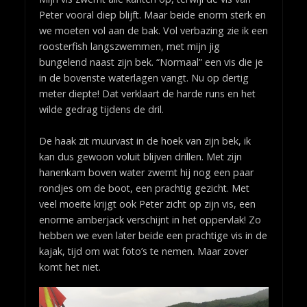
Peter vooral diep blijft. Maar beide enorm sterk en
we moeten vol aan de bak. Vol verbazing zie ik een
roosterfish langszwemmen, met mijn jig
bungelend naast zijn bek. “Normaal” een vis die je
in de bovenste waterlagen vangt. Nu op dertig
meter diepte! Dat verklaart de harde runs en het
wilde gedrag tijdens de dril.
De haak zit muurvast in de hoek van zijn bek, ik
kan dus gewoon voluit blijven drillen. Met zijn
hanenkam boven water zwemt hij nog een paar
rondjes om de boot, een prachtig gezicht. Met
veel moeite krijgt ook Peter zicht op zijn vis, een
enorme amberjack verschijnt in het oppervlak! Zo
hebben we even later beide een prachtige vis in de
kajak, tijd om wat foto’s te nemen. Maar zover
komt het niet.