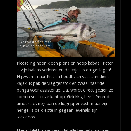
De roosterfish met
zijn wilde hanekam
Plotseling hoor ik een plons en hoop kabaal. Peter
is zijn balans verloren en de kajak is omgeslagen!
Hij zwemt naar Piet en houdt zich vast aan diens
kajak. Ik pak de vlaggenstok en zwaai naar de
panga voor assistentie. Dat wordt direct gezien ze
komen snel onze kant op. Gelukkig heeft Peter de
amberjack nog aan de lipgripper vast, maar zijn
hengel is de diepte in gegaan, evenals zijn
tacklebox…
Hieruit blijkt maar weer dat alle hengels met een