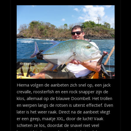
Koraalblauwe
stippen, prachtig!
Hierna volgen de aanbeten zich snel op, een jack
crevalle, roosterfish en een rock snapper zijn de
klos, allemaal op de blauwe Doombell. Het trollen
en werpen langs de rotsen is uiterst effectief. Even
later is het weer raak. Direct na de aanbeet vliegt
er een geep, maatje XXL, door de lucht! Vaak
schieten ze los, doordat de snavel niet veel