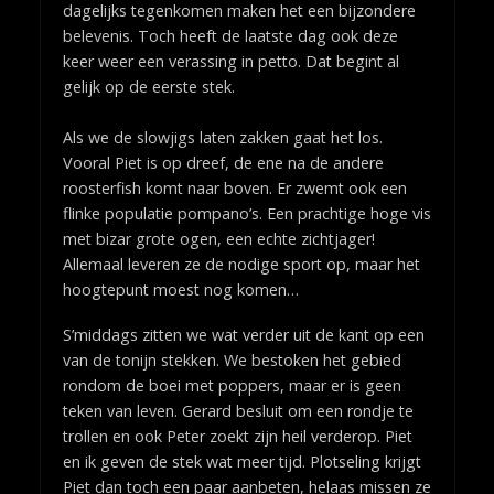
dagelijks tegenkomen maken het een bijzondere
belevenis. Toch heeft de laatste dag ook deze
keer weer een verassing in petto. Dat begint al
gelijk op de eerste stek.
Als we de slowjigs laten zakken gaat het los.
Vooral Piet is op dreef, de ene na de andere
roosterfish komt naar boven. Er zwemt ook een
flinke populatie pompano’s. Een prachtige hoge vis
met bizar grote ogen, een echte zichtjager!
Allemaal leveren ze de nodige sport op, maar het
hoogtepunt moest nog komen…
S’middags zitten we wat verder uit de kant op een
van de tonijn stekken. We bestoken het gebied
rondom de boei met poppers, maar er is geen
teken van leven. Gerard besluit om een rondje te
trollen en ook Peter zoekt zijn heil verderop. Piet
en ik geven de stek wat meer tijd. Plotseling krijgt
Piet dan toch een paar aanbeten, helaas missen ze