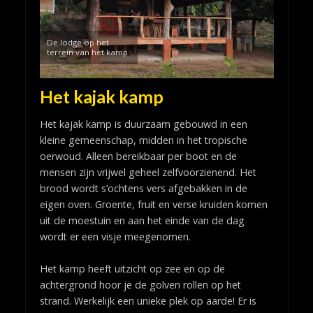
De lodge op het
terrein van het kamp
Het kajak kamp
Het kajak kamp is duurzaam gebouwd in een
kleine gemeenschap, midden in het tropische
oerwoud. Alleen bereikbaar per boot en de
mensen zijn vrijwel geheel zelfvoorzienend. Het
brood wordt s’ochtens vers afgebakken in de
eigen oven. Groente, fruit en verse kruiden komen
uit de moestuin en aan het einde van de dag
wordt er een visje meegenomen.
Het kamp heeft uitzicht op zee en op de
achtergrond hoor je de golven rollen op het
strand. Werkelijk een unieke plek op aarde! Er is