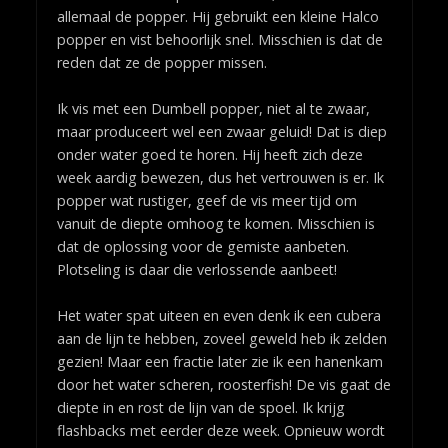
allemaal de popper. Hij gebruikt een kleine Halco
popper en vist behoorlijk snel. Misschien is dat de
reden dat ze de popper missen.
Ik vis met een Dumbell popper, niet al te zwaar,
maar produceert wel een zwaar geluid! Dat is diep
onder water goed te horen. Hij heeft zich deze
week aardig bewezen, dus het vertrouwen is er. Ik
popper wat rustiger, geef de vis meer tijd om
vanuit de diepte omhoog te komen. Misschien is
dat de oplossing voor de gemiste aanbeten.
Plotseling is daar die verlossende aanbeet!
Het water spat uiteen en even denk ik een cubera
aan de lijn te hebben, zoveel geweld heb ik zelden
gezien! Maar een fractie later zie ik een hanenkam
door het water scheren, roosterfish! De vis gaat de
diepte in en rost de lijn van de spoel. Ik krijg
flashbacks met eerder deze week. Opnieuw wordt