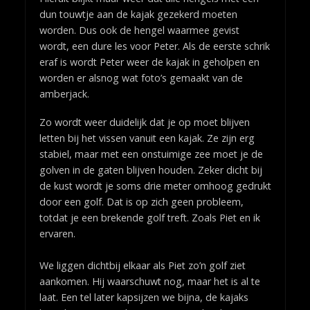
dun touwtje aan de kajak gezekerd moeten
worden. Dus ook de hengel waarmee gevist
wordt, een dure les voor Peter. Als de eerste schrik
eraf is wordt Peter weer de kajak in geholpen en
worden er alsnog wat foto’s gemaakt van de
amberjack.
Zo wordt weer duidelijk dat je op moet blijven
letten bij het vissen vanuit een kajak. Ze zijn erg
stabiel, maar met een onstuimige zee moet je de
golven in de gaten blijven houden. Zeker dicht bij
de kust wordt je soms drie meter omhoog gedrukt
door een golf. Dat is op zich geen probleem,
totdat je een brekende golf treft. Zoals Piet en ik
ervaren.
We liggen dichtbij elkaar als Piet zo’n golf ziet
aankomen. Hij waarschuwt nog, maar het is al te
laat. Een tel later kapsijzen we bijna, de kajaks