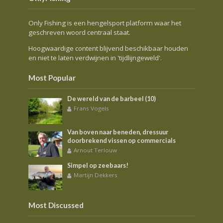
Only Fishing is een hengelsport platform waar het
geschreven woord centraal staat.
Hoogwaardige content blijvend beschikbaar houden
en niet te laten verdwijnen in 'tijdlijngeweld'.
Most Popular
De wereld van de barbeel (10)
Frans Vogels
Van boven naar beneden, dressuur
doorbrekend vissen op commercials
Arnout Terlouw
Simpel op zeebaars!
Martijn Dekkers
Most Discussed