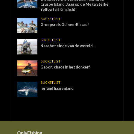
Crusoe Island: Jaag op de Mega Sterke
Yellowtail Kingfish!
BUCKETLIST
Groepsreis Guinee-Bissau!
BUCKETLIST
Naar het einde van de wereld…
BUCKETLIST
Gabon, chaos in het donker!
BUCKETLIST
Ierland haaienland
OnlyFishing