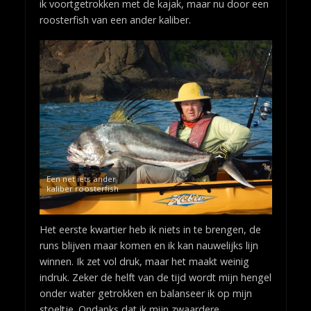
ik voortgetrokken met de kajak, maar nu door een
roosterfish van een ander kaliber.
Een net iets ander
kaliber roosterfish
Het eerste kwartier heb ik niets in te brengen, de
runs blijven maar komen en ik kan nauwelijks lijn
winnen. Ik zet vol druk, maar het maakt weinig
indruk. Zeker de helft van de tijd wordt mijn hengel
onder water getrokken en balanseer ik op mijn
stoeltje. Ondanks dat ik mijn zwaardere