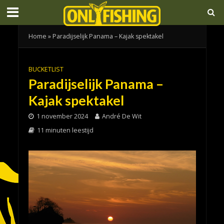
Home
»
Paradijselijk Panama – Kajak spektakel
BUCKETLIST
Paradijselijk Panama –
Kajak spektakel
1 november 2024
André De Wit
11 minuten leestijd