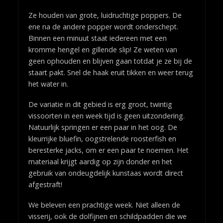
Ze houden van grote, luidruchtige poppers. De
ene na de andere popper wordt onderschept.
Binnen een minuut staat iedereen met een
kromme hengel en gillende slip! Ze weten van
geen ophouden en blijven gaan totdat je ze bij de
staart pakt. Snel de haak eruit tikken en weer terug
het water in.
De variatie in dit gebied is erg groot, twintig
vissoorten in een week tijd is geen uitzondering.
Natuurlijk springen er een paar in het oog. De
kleurrijke bluefin, oogstrelende roosterfish en
beresterke jacks, om er een paar te noemen. Het
materiaal krijgt aardig op zijn donder en het
gebruik van ondeugdelijk kunstaas wordt direct
afgestraft!
We beleven een prachtige week. Niet alleen de
visserij, ook de dolfijnen en schildpadden die we