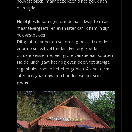
houvast biedt, maar deze keer is het geluk aan
mijn zijde.
Hij blijft wild springen om de haak kwijt te raken,
maar tevergeefs, en even later kan ik hem in zijn
nek vastpakken.
Dit gaat maar net en vol ontzag bekijk ik de de
enorme snavel vol tanden! Een erg goede
ochtendsessie met een grote variatie aan soorten.
Na de lunch gaat het nog even door, tot stevige
regenbuien roet in het eten gooien. Als het even
later ook gaat onweren houden we het voor
gezien.